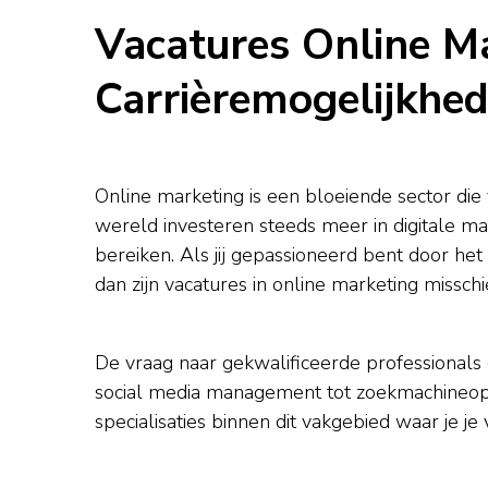
Vacatures Online M
Carrièremogelijkhe
Online marketing is een bloeiende sector die
wereld investeren steeds meer in digitale m
bereiken. Als jij gepassioneerd bent door het
dan zijn vacatures in online marketing missch
De vraag naar gekwalificeerde professionals 
social media management tot zoekmachineoptim
specialisaties binnen dit vakgebied waar je j