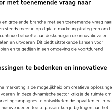
tor met toenemende vraag naar
he en groeiende branche met een toenemende vraag naa
ten steeds meer in op digitale marketingstrategieën om 
 continue behoefte aan deskundigen die innovatieve en
len en uitvoeren. Dit biedt uitstekende kansen voor
oien en te gedijen in een omgeving die voortdurend
ossingen te bedenken en innovatieve
ine marketing is de mogelijkheid om creatieve oplossing
 voeren. In deze dynamische sector krijg je de ruimte om
e marketingcampagnes te ontwikkelen die opvallen en impa
nieuwe ideeën toe te passen, kun je bijdragen aan het