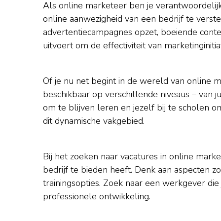
Als online marketeer ben je verantwoordelij
online aanwezigheid van een bedrijf te verst
advertentiecampagnes opzet, boeiende conten
uitvoert om de effectiviteit van marketinginiti
Of je nu net begint in de wereld van online m
beschikbaar op verschillende niveaus – van jun
om te blijven leren en jezelf bij te scholen 
dit dynamische vakgebied.
Bij het zoeken naar vacatures in online market
bedrijf te bieden heeft. Denk aan aspecten zoa
trainingsopties. Zoek naar een werkgever die 
professionele ontwikkeling.