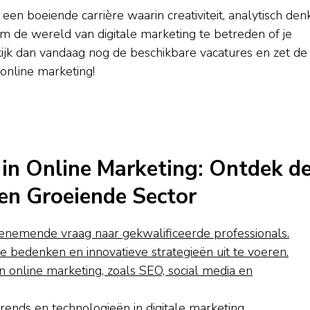
een boeiende carrière waarin creativiteit, analytisch de
om de wereld van digitale marketing te betreden of je
ekijk dan vandaag nog de beschikbare vacatures en zet de
online marketing!
in Online Marketing: Ontdek d
en Groeiende Sector
enemende vraag naar gekwalificeerde professionals.
e bedenken en innovatieve strategieën uit te voeren.
n online marketing, zoals SEO, social media en
rends en technologieën in digitale marketing.