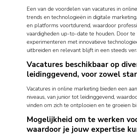
Een van de voordelen van vacatures in online
trends en technologieën in digitale marketing
en platforms voortdurend, waardoor profess
vaardigheden up-to-date te houden. Door te w
experimenteren met innovatieve technologieë
uitbreiden en relevant blijft in een steeds v
Vacatures beschikbaar op diver
leidinggevend, voor zowel star
Vacatures in online marketing bieden een aant
niveaus, van junior tot leidinggevend, waardo
vinden om zich te ontplooien en te groeien b
Mogelijkheid om te werken voo
waardoor je jouw expertise ku