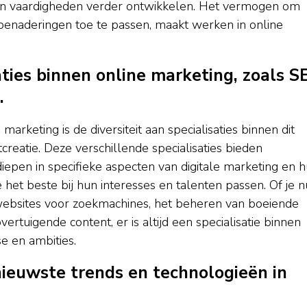
eigen vaardigheden verder ontwikkelen. Het vermogen om
enaderingen toe te passen, maakt werken in online
ties binnen online marketing, zoals S
.
arketing is de diversiteit aan specialisaties binnen dit
creatie. Deze verschillende specialisaties bieden
diepen in specifieke aspecten van digitale marketing en 
het beste bij hun interesses en talenten passen. Of je n
websites voor zoekmachines, het beheren van boeiende
rtuigende content, er is altijd een specialisatie binnen
se en ambities.
nieuwste trends en technologieën in