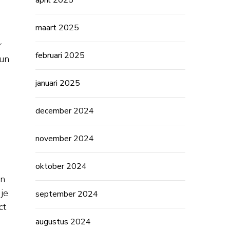
april 2025
maart 2025
r
februari 2025
hun
januari 2025
december 2024
november 2024
oktober 2024
en
 je
september 2024
ct
augustus 2024