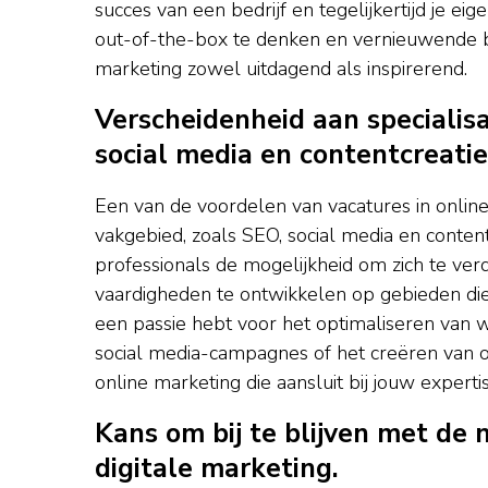
succes van een bedrijf en tegelijkertijd je 
out-of-the-box te denken en vernieuwende b
marketing zowel uitdagend als inspirerend.
Verscheidenheid aan specialisa
social media en contentcreatie
Een van de voordelen van vacatures in online m
vakgebied, zoals SEO, social media en content
professionals de mogelijkheid om zich te ver
vaardigheden te ontwikkelen op gebieden die 
een passie hebt voor het optimaliseren van 
social media-campagnes of het creëren van ove
online marketing die aansluit bij jouw experti
Kans om bij te blijven met de 
digitale marketing.