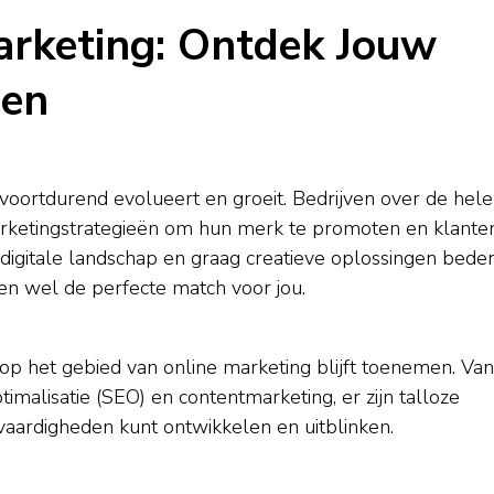
arketing: Ontdek Jouw
den
 voortdurend evolueert en groeit. Bedrijven over de hele
arketingstrategieën om hun merk te promoten en klante
 digitale landschap en graag creatieve oplossingen beden
ien wel de perfecte match voor jou.
op het gebied van online marketing blijft toenemen. Van
alisatie (SEO) en contentmarketing, er zijn talloze
e vaardigheden kunt ontwikkelen en uitblinken.