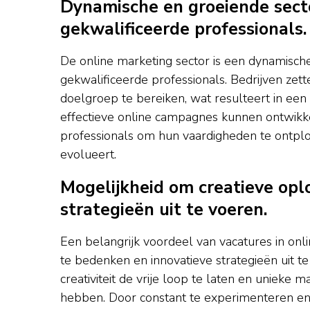
Dynamische en groeiende sec
gekwalificeerde professionals.
De online marketing sector is een dynamisc
gekwalificeerde professionals. Bedrijven zet
doelgroep te bereiken, wat resulteert in een
effectieve online campagnes kunnen ontwikke
professionals om hun vaardigheden te ontplo
evolueert.
Mogelijkheid om creatieve opl
strategieën uit te voeren.
Een belangrijk voordeel van vacatures in onl
te bedenken en innovatieve strategieën uit te
creativiteit de vrije loop te laten en uniek
hebben. Door constant te experimenteren en 