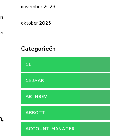
november 2023
ën
oktober 2023
te
Categorieën
11
15 JAAR
AB INBEV
ABBOTT
n,
ACCOUNT MANAGER