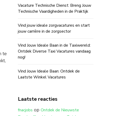
Vacature Technische Dienst: Breng Jouw
Technische Vaardigheden in de Praktijk
Vind jouw ideale zorgvacatures en start
jouw carrière in de zorgsector
Vind Jouw Ideale Baan in de Taxiwereld:
Ontdek Diverse Taxi Vacatures vandaag
n te
nog!
kt,
Vind Jouw Ideale Baan: Ontdek de
Laatste Winkel Vacatures
Laatste reacties
op
fnacjobs
Ontdek de Nieuwste