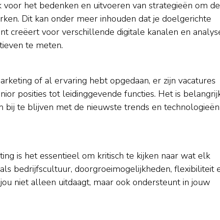
k voor het bedenken en uitvoeren van strategieën om de
erken. Dit kan onder meer inhouden dat je doelgerichte
t creëert voor verschillende digitale kanalen en analys
atieven te meten.
arketing of al ervaring hebt opgedaan, er zijn vacatures
ior posities tot leidinggevende functies. Het is belangrij
om bij te blijven met de nieuwste trends en technologieën
ing is het essentieel om kritisch te kijken naar wat elk
ls bedrijfscultuur, doorgroeimogelijkheden, flexibiliteit 
jou niet alleen uitdaagt, maar ook ondersteunt in jouw