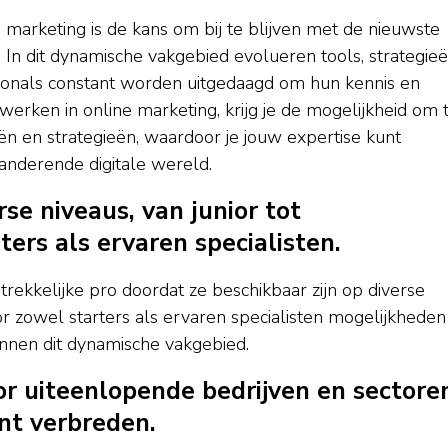
 marketing is de kans om bij te blijven met de nieuwste
. In dit dynamische vakgebied evolueren tools, strategie
ionals constant worden uitgedaagd om hun kennis en
erken in online marketing, krijg je de mogelijkheid om 
n en strategieën, waardoor je jouw expertise kunt
eranderende digitale wereld.
se niveaus, van junior tot
ters als ervaren specialisten.
rekkelijke pro doordat ze beschikbaar zijn op diverse
or zowel starters als ervaren specialisten mogelijkheden
innen dit dynamische vakgebied.
r uiteenlopende bedrijven en sectore
nt verbreden.