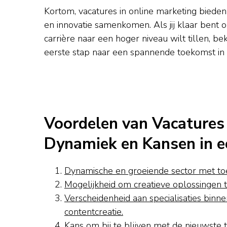
Kortom, vacatures in online marketing bieden 
en innovatie samenkomen. Als jij klaar bent 
carrière naar een hoger niveau wilt tillen, b
eerste stap naar een spannende toekomst in 
Voordelen van Vacatures 
Dynamiek en Kansen in e
Dynamische en groeiende sector met to
Mogelijkheid om creatieve oplossingen t
Verscheidenheid aan specialisaties binne
contentcreatie.
Kans om bij te blijven met de nieuwste t