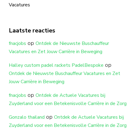
Vacatures
Laatste reacties
op
fnacjobs
Ontdek de Nieuwste Buschauffeur
Vacatures en Zet Jouw Carrière in Beweging
op
Halley custom padel rackets PadelBespoke
Ontdek de Nieuwste Buschauffeur Vacatures en Zet
Jouw Carrière in Beweging
op
fnacjobs
Ontdek de Actuele Vacatures bij
Zuyderland voor een Betekenisvolle Carrière in de Zorg
op
Gonzalo thailand
Ontdek de Actuele Vacatures bij
Zuyderland voor een Betekenisvolle Carrière in de Zorg