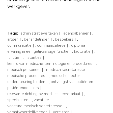
werkgever.
Tags:
administratieve taken
,
agendabeheer
,
artsen
,
behandelingen
,
bezoekers
,
communicatie
,
communicatieve
,
diploma
,
ervaring in een gelijkaardige functie
,
facturatie
,
functie
,
instanties
,
kennis van medische terminologie en procedures
,
medisch personeel
,
medisch secretaresse
,
medische procedures
,
medische sector
,
ondersteuning bieden
,
ontvangst van patiënten
,
patiëntendossiers
,
relevante richting bv medisch secretariaat
,
specialisten
,
vacature
,
vacature medisch secretaresse
,
verantwoordelijkheden
,
vereisten
,