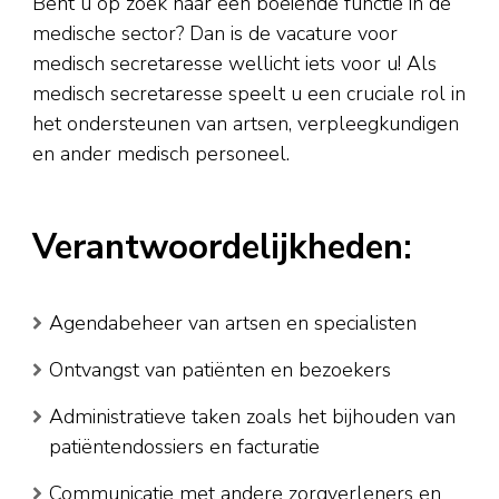
Bent u op zoek naar een boeiende functie in de
medische sector? Dan is de vacature voor
medisch secretaresse wellicht iets voor u! Als
medisch secretaresse speelt u een cruciale rol in
het ondersteunen van artsen, verpleegkundigen
en ander medisch personeel.
Verantwoordelijkheden:
Agendabeheer van artsen en specialisten
Ontvangst van patiënten en bezoekers
Administratieve taken zoals het bijhouden van
patiëntendossiers en facturatie
Communicatie met andere zorgverleners en