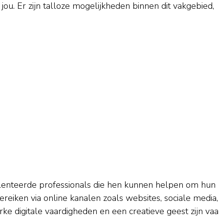
r jou. Er zijn talloze mogelijkheden binnen dit vakgebied,
alenteerde professionals die hen kunnen helpen om hun
reiken via online kanalen zoals websites, sociale media,
e digitale vaardigheden en een creatieve geest zijn vaa