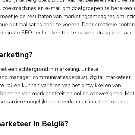
dia, zoekmachines en e-mail om doelgroepen te bereiken 
n meet je de resultaten van marketingcampagnes om inzi
tinue optimalisaties door te voeren. Door creatieve conten
 de juiste SEO-technieken toe te passen, draag je bij aan 
arketing?
 met een achtergrond in marketing. Enkele
nd manager, communicatiespecialist, digital marketeer,
ze rollen kunnen variëren van het ontwikkelen van
beheren van merkidentiteit en online aanwezigheid. Met
rse carrièremogelijkheden verkennen in uiteenlopende
arketeer in België?