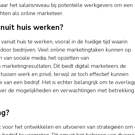
aar het salarisniveau bij potentiële werkgevers om een
hten als online marketeer.
anuit huis werken?
vanuit huis te werken, vooral in de huidige tijd waarin
oor bedrijven. Veel online marketingtaken kunnen op
 van sociale media, het opzetten van
arketingresultaten. Dit biedt digital marketeers de
ussen werk en privé, terwijl ze toch effectief kunnen
i van een bedrijf. Het is echter belangrijk om te overle
ver de mogelijkheden en verwachtingen met betrekking 
ng?
k voor het ontwikkelen en uitvoeren van strategieën om
 bedrijf te vergroten. Dit omvat het beheren van diverse