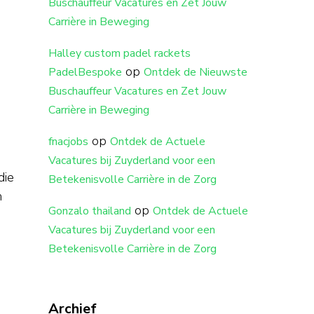
Buschauffeur Vacatures en Zet Jouw
Carrière in Beweging
Halley custom padel rackets
op
PadelBespoke
Ontdek de Nieuwste
Buschauffeur Vacatures en Zet Jouw
Carrière in Beweging
op
fnacjobs
Ontdek de Actuele
Vacatures bij Zuyderland voor een
die
Betekenisvolle Carrière in de Zorg
n
op
Gonzalo thailand
Ontdek de Actuele
Vacatures bij Zuyderland voor een
Betekenisvolle Carrière in de Zorg
Archief