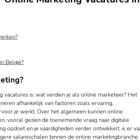
 werken?
in België?
keting?
 vacatures is: wat verdien je als online marketeer? Het
riëren afhankelijk van factoren zoals ervaring,
arvoor je werkt. Over het algemeen kunnen online
en, vooral gezien de toenemende vraag naar digitale
g opdoet en je vaardigheden verder ontwikkelt, is er va
ogere salarisschalen binnen de online marketingbranche.