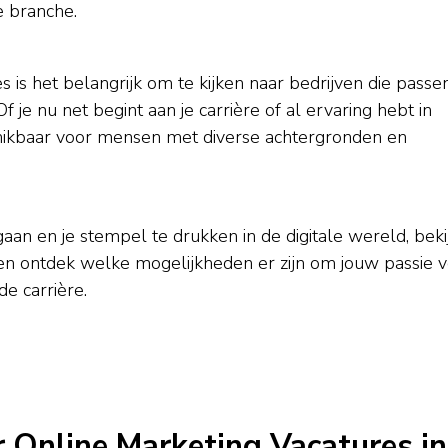
e branche.
 is het belangrijk om te kijken naar bedrijven die passen
 je nu net begint aan je carrière of al ervaring hebt in
chikbaar voor mensen met diverse achtergronden en
gaan en je stempel te drukken in de digitale wereld, beki
en ontdek welke mogelijkheden er zijn om jouw passie 
e carrière.
 Online Marketing Vacatures in