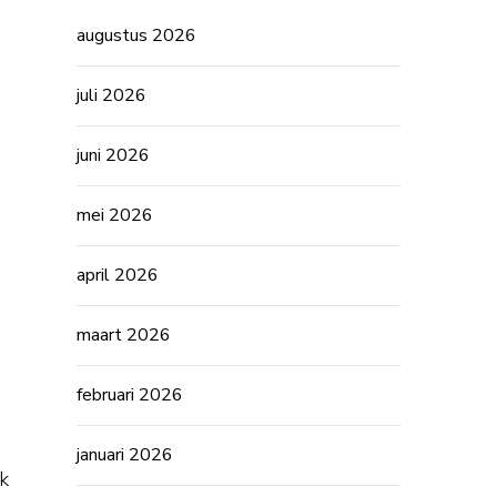
augustus 2026
juli 2026
juni 2026
mei 2026
april 2026
maart 2026
februari 2026
januari 2026
k