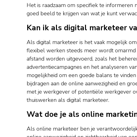
Het is raadzaam om specifiek te informeren n
goed beeld te krijgen van wat je kunt verwac
Kan ik als digital marketeer v
Als digital marketeer is het vaak mogelijk om 
flexibel werken steeds meer wordt omarmd d
afstand worden uitgevoerd, zoals het beheren
advertentiecampagnes en het analyseren van m
mogelijkheid om een goede balans te vinden t
bijdragen aan de online aanwezigheid en groe
met je werkgever of potentiële werkgever o
thuiswerken als digital marketeer.
Wat doe je als online marketi
Als online marketeer ben je verantwoordelij
online aanwezigheid en zichtbaarheid van een