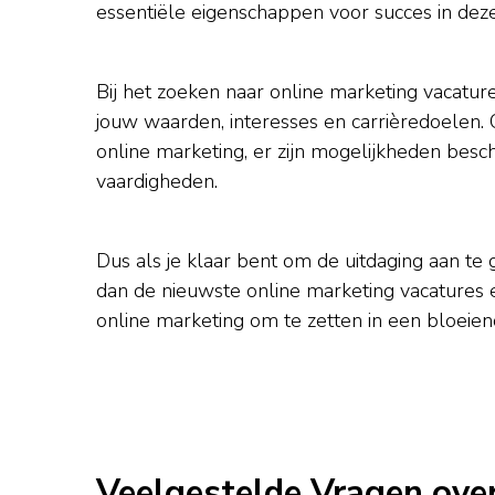
essentiële eigenschappen voor succes in dez
Bij het zoeken naar online marketing vacatures
jouw waarden, interesses en carrièredoelen. Of
online marketing, er zijn mogelijkheden bes
vaardigheden.
Dus als je klaar bent om de uitdaging aan te 
dan de nieuwste online marketing vacatures 
online marketing om te zetten in een bloeiend
Veelgestelde Vragen over