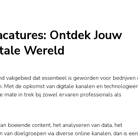
acatures: Ontdek Jouw
itale Wereld
nd vakgebied dat essentieel is geworden voor bedrijven 
n. Met de opkomst van digitale kanalen en technologieë
e mate in trek bij zowel ervaren professionals als
an boeiende content, het analyseren van data, het
 van doelgroepen via diverse online kanalen, dan is een