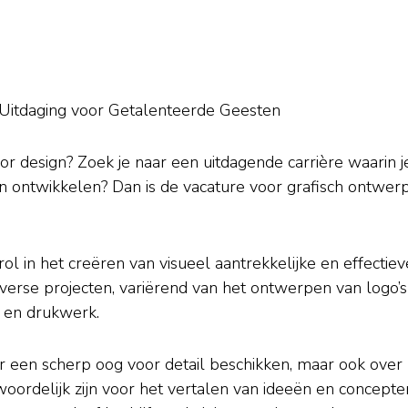
 Uitdaging voor Getalenteerde Geesten
or design? Zoek je naar een uitdagende carrière waarin j
en ontwikkelen? Dan is de vacature voor grafisch ontwer
ol in het creëren van visueel aantrekkelijke en effectiev
verse projecten, variërend van het ontwerpen van logo’s
s en drukwerk.
r een scherp oog voor detail beschikken, maar ook over
woordelijk zijn voor het vertalen van ideeën en concepte