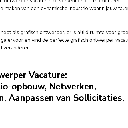
sch ontwerper vacatures te verkennen die momenteel
t te maken van een dynamische industrie waarin jouw tale
hebt als grafisch ontwerper, er is altijd ruimte voor groe
 ga ervoor en vind de perfecte grafisch ontwerper vacat
ld veranderen!
werper Vacature:
lio-opbouw, Netwerken,
, Aanpassen van Sollicitaties,