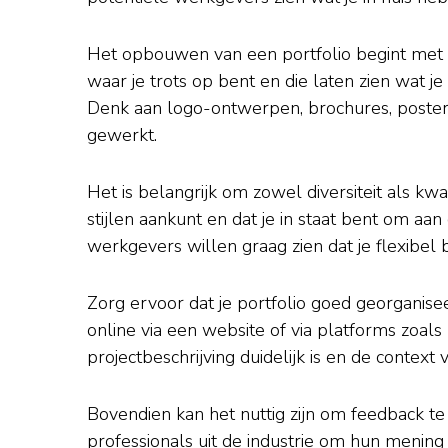
Het opbouwen van een portfolio begint met 
waar je trots op bent en die laten zien wat je 
Denk aan logo-ontwerpen, brochures, posters
gewerkt.
Het is belangrijk om zowel diversiteit als kwali
stijlen aankunt en dat je in staat bent om aa
werkgevers willen graag zien dat je flexibel
Zorg ervoor dat je portfolio goed georganisee
online via een website of via platforms zoal
projectbeschrijving duidelijk is en de context 
Bovendien kan het nuttig zijn om feedback te v
professionals uit de industrie om hun mening 