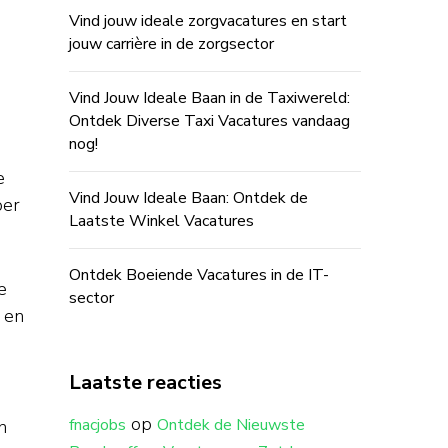
Vind jouw ideale zorgvacatures en start
jouw carrière in de zorgsector
Vind Jouw Ideale Baan in de Taxiwereld:
Ontdek Diverse Taxi Vacatures vandaag
nog!
e
Vind Jouw Ideale Baan: Ontdek de
per
Laatste Winkel Vacatures
Ontdek Boeiende Vacatures in de IT-
e
sector
 en
Laatste reacties
op
fnacjobs
Ontdek de Nieuwste
n