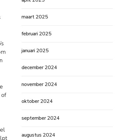
april 2025
s
maart 2025
februari 2025
’s
januari 2025
 om
en
december 2024
november 2024
de
 of
oktober 2024
september 2024
el
augustus 2024
lpt