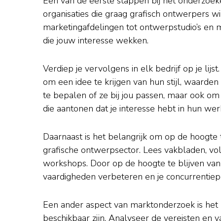
Een van de eerste stappen bij het onderzoeke
organisaties die graag grafisch ontwerpers 
marketingafdelingen tot ontwerpstudio’s en m
die jouw interesse wekken.
Verdiep je vervolgens in elk bedrijf op je lijs
om een idee te krijgen van hun stijl, waarde
te bepalen of ze bij jou passen, maar ook om 
die aantonen dat je interesse hebt in hun wer
Daarnaast is het belangrijk om op de hoogte 
grafische ontwerpsector. Lees vakbladen, vo
workshops. Door op de hoogte te blijven van
vaardigheden verbeteren en je concurrentiepo
Een ander aspect van marktonderzoek is het
beschikbaar zijn. Analyseer de vereisten en 