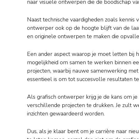
naar visuele ontwerpen die de boodschap van
Naast technische vaardigheden zoals kennis van
ontwerper ook op de hoogte blijft van de laats
en originele ontwerpen te maken die opvalle
Een ander aspect waarop je moet letten bij h
mogelijkheid om samen te werken binnen een
projecten, waarbij nauwe samenwerking met a
essentieel is om tot succesvolle resultaten t
Als grafisch ontwerper krijg je de kans om je 
verschillende projecten te drukken. Je zult
inzichten gewaardeerd worden.
Dus, als je klaar bent om je carrière naar ni