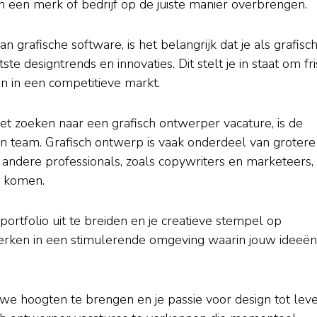
 een merk of bedrijf op de juiste manier overbrengen.
 grafische software, is het belangrijk dat je als grafisc
te designtrends en innovaties. Dit stelt je in staat om fr
n in een competitieve markt.
et zoeken naar een grafisch ontwerper vacature, is de
 team. Grafisch ontwerp is vaak onderdeel van grotere
ndere professionals, zoals copywriters en marketeers,
e komen.
portfolio uit te breiden en je creatieve stempel op
 werken in een stimulerende omgeving waarin jouw ideeë
euwe hoogten te brengen en je passie voor design tot lev