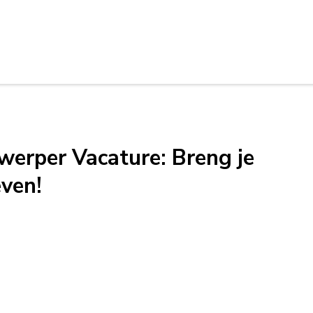
werper Vacature: Breng je
even!