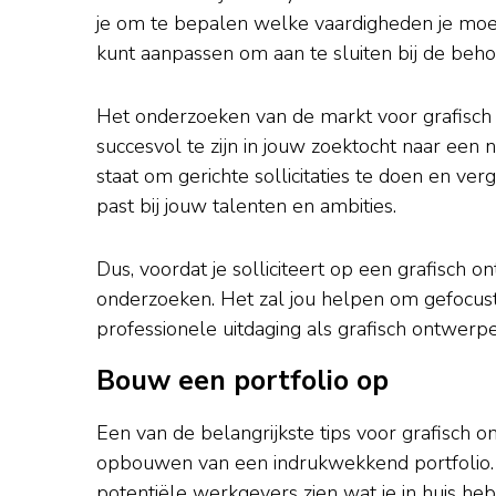
je om te bepalen welke vaardigheden je moe
kunt aanpassen om aan te sluiten bij de beh
Het onderzoeken van de markt voor grafisch
succesvol te zijn in jouw zoektocht naar een nie
staat om gerichte sollicitaties te doen en ve
past bij jouw talenten en ambities.
Dus, voordat je solliciteert op een grafisch 
onderzoeken. Het zal jou helpen om gefocust 
professionele uitdaging als grafisch ontwerpe
Bouw een portfolio op
Een van de belangrijkste tips voor grafisch o
opbouwen van een indrukwekkend portfolio. Ee
potentiële werkgevers zien wat je in huis heb