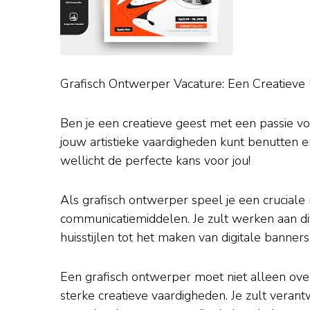
Grafisch Ontwerper Vacature: Een Creatieve
Ben je een creatieve geest met een passie vo
jouw artistieke vaardigheden kunt benutten 
wellicht de perfecte kans voor jou!
Als grafisch ontwerper speel je een cruciale r
communicatiemiddelen. Je zult werken aan di
huisstijlen tot het maken van digitale banner
Een grafisch ontwerper moet niet alleen ove
sterke creatieve vaardigheden. Je zult verant