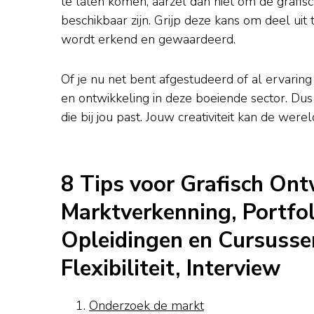
te laten komen, aarzel dan niet om de grafi
beschikbaar zijn. Grijp deze kans om deel ui
wordt erkend en gewaardeerd.
Of je nu net bent afgestudeerd of al ervaring 
en ontwikkeling in deze boeiende sector. Dus
die bij jou past. Jouw creativiteit kan de were
8 Tips voor Grafisch Ont
Marktverkenning, Portfo
Opleidingen en Cursussen
Flexibiliteit, Interview
Onderzoek de markt