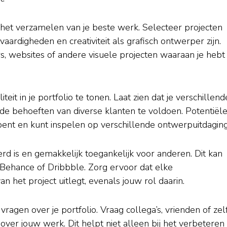
het verzamelen van je beste werk. Selecteer projecten
vaardigheden en creativiteit als grafisch ontwerper zijn.
, websites of andere visuele projecten waaraan je hebt
teit in je portfolio te tonen. Laat zien dat je verschillend
n de behoeften van diverse klanten te voldoen. Potentiël
 bent en kunt inspelen op verschillende ontwerpuitdagin
rd is en gemakkelijk toegankelijk voor anderen. Dit kan
s Behance of Dribbble. Zorg ervoor dat elke
van het project uitlegt, evenals jouw rol daarin.
ragen over je portfolio. Vraag collega’s, vrienden of zel
over jouw werk. Dit helpt niet alleen bij het verbeteren