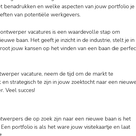
t benadrukken en welke aspecten van jouw portfolio je
oeften van potentiële werkgevers.
 ontwerper vacatures is een waardevolle stap om
uwe baan. Het geeft je inzicht in de industrie, stelt je in
rgroot jouw kansen op het vinden van een baan die perfec
ontwerper vacature, neem de tijd om de markt te
en strategisch te zijn in jouw zoektocht naar een nieuw
r. Veel succes!
ntwerpers die op zoek zijn naar een nieuwe baan is het
n portfolio is als het ware jouw visitekaartje en laat
t.