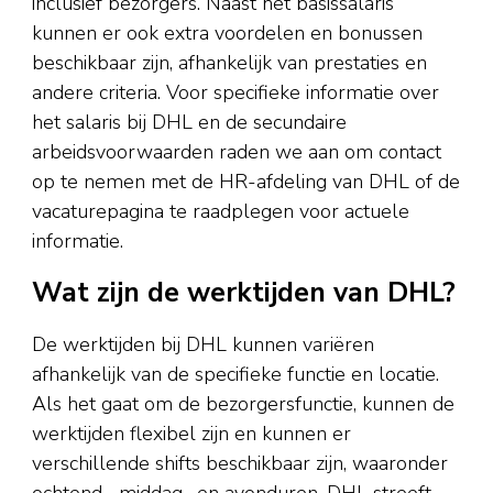
inclusief bezorgers. Naast het basissalaris
kunnen er ook extra voordelen en bonussen
beschikbaar zijn, afhankelijk van prestaties en
andere criteria. Voor specifieke informatie over
het salaris bij DHL en de secundaire
arbeidsvoorwaarden raden we aan om contact
op te nemen met de HR-afdeling van DHL of de
vacaturepagina te raadplegen voor actuele
informatie.
Wat zijn de werktijden van DHL?
De werktijden bij DHL kunnen variëren
afhankelijk van de specifieke functie en locatie.
Als het gaat om de bezorgersfunctie, kunnen de
werktijden flexibel zijn en kunnen er
verschillende shifts beschikbaar zijn, waaronder
ochtend-, middag- en avonduren. DHL streeft