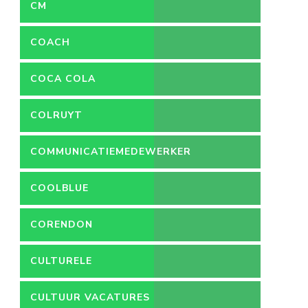
CM
COACH
COCA COLA
COLRUYT
COMMUNICATIEMEDEWERKER
COOLBLUE
CORENDON
CULTURELE
VACATURES
CULTUUR VACATURES