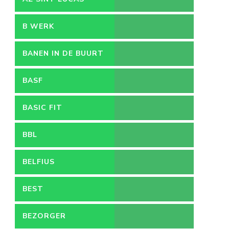
B WERK
BANEN IN DE BUURT
BASF
BASIC FIT
BBL
BELFIUS
BEST
BEZORGER