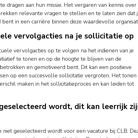
te dragen aan hun missie. Het vergaren van kennis over
sprekken relevante vragen te stellen en te laten zien dat 
bent in een carrière binnen deze waardevolle organisati
le vervolgacties na je sollicitatie op
ntuele vervolgacties op te volgen na het indienen van je
initiatief te tonen en op de hoogte te blijven van de
 je betrokken en gemotiveerd bent. Dit kan een positieve
sen op een succesvolle sollicitatie vergroten. Het tonen
schil maken in het sollicitatieproces en kan leiden tot
eselecteerd wordt, dit kan leerrijk zi
je niet geselecteerd wordt voor een vacature bij CLB. De