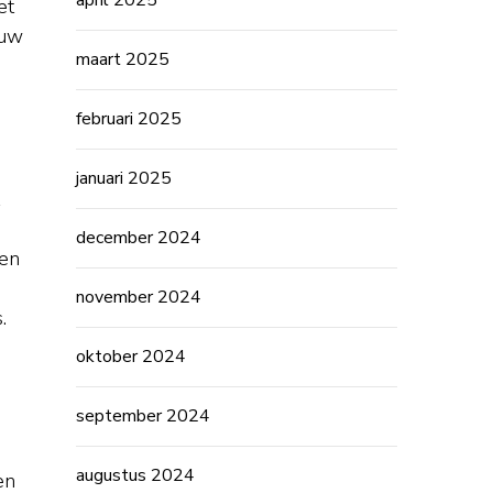
april 2025
et
ouw
maart 2025
februari 2025
januari 2025
december 2024
 en
november 2024
.
oktober 2024
september 2024
augustus 2024
en