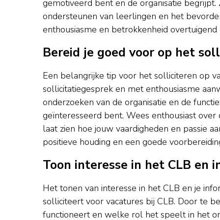
gemotiveerd bent en de organisatie begrijpt. Z
ondersteunen van leerlingen en het bevorder
enthousiasme en betrokkenheid overtuigend
Bereid je goed voor op het sol
Een belangrijke tip voor het solliciteren op 
sollicitatiegesprek en met enthousiasme aanwe
onderzoeken van de organisatie en de functie w
geïnteresseerd bent. Wees enthousiast over 
laat zien hoe jouw vaardigheden en passie aan
positieve houding en een goede voorbereiding 
Toon interesse in het CLB en 
Het tonen van interesse in het CLB en je inf
solliciteert voor vacatures bij CLB. Door te
functioneert en welke rol het speelt in het o