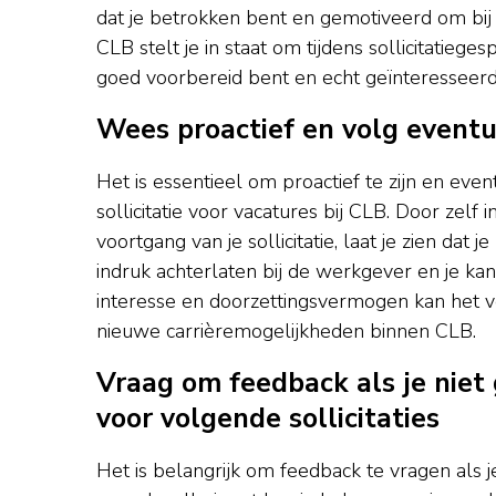
dat je betrokken bent en gemotiveerd om bij 
CLB stelt je in staat om tijdens sollicitatiege
goed voorbereid bent en echt geïnteresseerd 
Wees proactief en volg eventue
Het is essentieel om proactief te zijn en eve
sollicitatie voor vacatures bij CLB. Door zelf 
voortgang van je sollicitatie, laat je zien dat
indruk achterlaten bij de werkgever en je kan
interesse en doorzettingsvermogen kan het ver
nieuwe carrièremogelijkheden binnen CLB.
Vraag om feedback als je niet g
voor volgende sollicitaties
Het is belangrijk om feedback te vragen als 