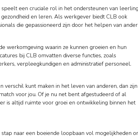
speelt een cruciale rol in het ondersteunen van leerlin
, gezondheid en leren. Als werkgever biedt CLB ook
ionals die gepassioneerd zijn door het helpen van ander
de werkomgeving waarin ze kunnen groeien en hun
tures bij CLB omvatten diverse functies, zoals
kers, verpleegkundigen en administratief personeel.
n verschil kunt maken in het leven van anderen, dan zijn
match voor jou. Of je nu net bent afgestudeerd of al
 er is altijd ruimte voor groei en ontwikkeling binnen het
te stap naar een boeiende loopbaan vol mogelijkheden 