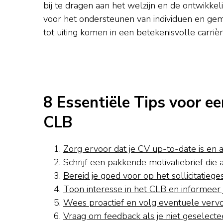
bij te dragen aan het welzijn en de ontwikkelin
voor het ondersteunen van individuen en gem
tot uiting komen in een betekenisvolle carrièr
8 Essentiële Tips voor een
CLB
Zorg ervoor dat je CV up-to-date is en 
Schrijf een pakkende motivatiebrief die aa
Bereid je goed voor op het sollicitatieg
Toon interesse in het CLB en informeer
Wees proactief en volg eventuele vervolg
Vraag om feedback als je niet geselecteer