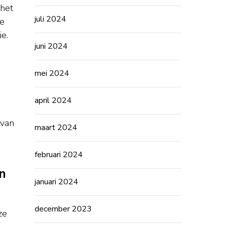
 het
juli 2024
je
e.
juni 2024
mei 2024
april 2024
 van
maart 2024
februari 2024
jn
januari 2024
december 2023
ze