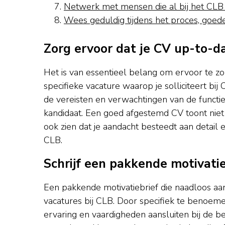
Netwerk met mensen die al bij het CLB
Wees geduldig tijdens het proces, goede
Zorg ervoor dat je CV up-to-d
Het is van essentieel belang om ervoor te zo
specifieke vacature waarop je solliciteert bi
de vereisten en verwachtingen van de functie,
kandidaat. Een goed afgestemd CV toont niet 
ook zien dat je aandacht besteedt aan detail 
CLB.
Schrijf een pakkende motivatieb
Een pakkende motivatiebrief die naadloos aanslu
vacatures bij CLB. Door specifiek te benoemen
ervaring en vaardigheden aansluiten bij de be