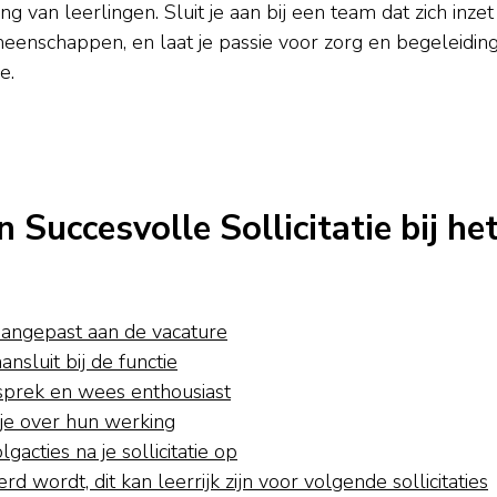
g van leerlingen. Sluit je aan bij een team dat zich inzet
eenschappen, en laat je passie voor zorg en begeleidin
e.
 Succesvolle Sollicitatie bij he
aangepast aan de vacature
nsluit bij de functie
esprek en wees enthousiast
 je over hun werking
acties na je sollicitatie op
d wordt, dit kan leerrijk zijn voor volgende sollicitaties