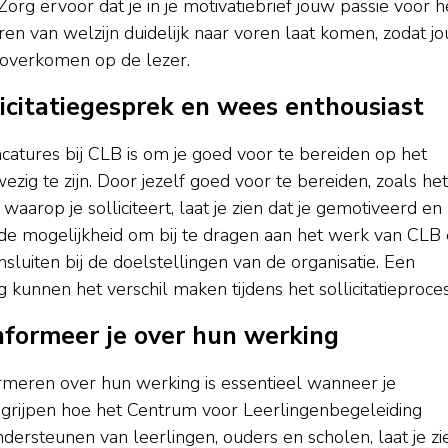
org ervoor dat je in je motivatiebrief jouw passie voor h
en van welzijn duidelijk naar voren laat komen, zodat j
 overkomen op de lezer.
licitatiegesprek en wees enthousiast
vacatures bij CLB is om je goed voor te bereiden op het
zig te zijn. Door jezelf goed voor te bereiden, zoals het
aarop je solliciteert, laat je zien dat je gemotiveerd en
de mogelijkheid om bij te dragen aan het werk van CLB
sluiten bij de doelstellingen van de organisatie. Een
kunnen het verschil maken tijdens het sollicitatieproces
informeer je over hun werking
ormeren over hun werking is essentieel wanneer je
 begrijpen hoe het Centrum voor Leerlingenbegeleiding
ndersteunen van leerlingen, ouders en scholen, laat je zi