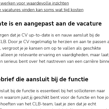
 werken voor waardevolle inzichten
 vacatures vinden kan soms wat tijd kosten
ate is en aangepast aan de vacature
rgen dat je CV up-to-date is en nauw aansluit bij de
j CLB. Door je CV regelmatig te herzien en aan te passen 
 vergroot je je kansen om op te vallen als geschikte
alleen je relevante ervaring en vaardigheden, maar laat
en serieus bent over het nastreven van een carrière binn
rief die aansluit bij de functie
it bij de functie is essentieel bij het solliciteren naar
 waarom juist jij geschikt bent voor de functie en hoe j
hoeften van het CLB-team, laat je zien dat je echt