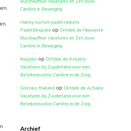
Buschauffeur Vacatures en Zet Jouw
gen,
Carrière in Beweging
Halley custom padel rackets
en.
op
PadelBespoke
Ontdek de Nieuwste
Buschauffeur Vacatures en Zet Jouw
Carrière in Beweging
op
fnacjobs
Ontdek de Actuele
Vacatures bij Zuyderland voor een
Betekenisvolle Carrière in de Zorg
op
Gonzalo thailand
Ontdek de Actuele
Vacatures bij Zuyderland voor een
Betekenisvolle Carrière in de Zorg
om
Archief