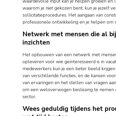
waardevolle input kan je helpen groeien en le
waarom je niet gekozen bent, kun je jezelf v
sollicitatieprocedures. Het aangaan van cons
professionele ontwikkeling en je helpen om s
Netwerk met mensen die al bi
inzichten
Het opbouwen van een netwerk met mensen di
opleveren voor wie geïnteresseerd is in vaca
medewerkers kun je een beter beeld krijgen 
van verschillende functies, en de kansen vo
van ervaringen en het stellen van vragen aan 
om een weloverwogen beslissing te nemen ov
sector.
Wees geduldig tijdens het pro